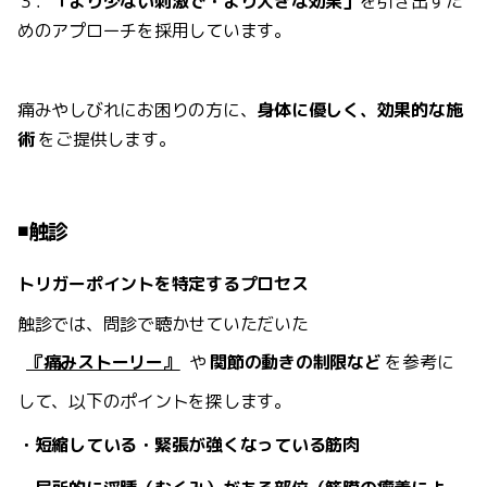
３．
「より少ない刺激で・より大きな効果」
を引き出すた
めのアプローチを採用しています。
痛みやしびれにお困りの方に、
身体に優しく、効果的な施
術
をご提供します。
◾️触診
トリガーポイントを特定するプロセス
触診では、問診で聴かせていただいた
『痛みストーリー』
や
関節の動きの制限など
を参考に
して、以下のポイントを探します。
・短縮している・緊張が強くなっている筋肉