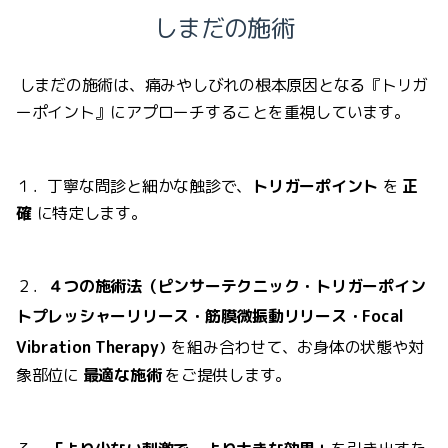
しまだの施術
しまだの施術は、痛みやしびれの根本原因となる『トリガ
ーポイント』にアプローチすることを重視しています。
１．丁寧な問診と細かな触診で、
トリガーポイント
を
正
確
に特定します。
２．
４
つの施術法（ピンサーテクニック・トリガーポイン
トプレッシャーリリース・筋膜微振動リリース・
Focal
Vibration Therapy
を組み合わせて、お身体の状態や対
）
象部位に
最適な施術
をご提供します。