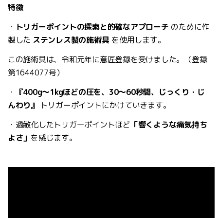
特徴
・
トリガーポイントの探索と的確なアプローチ
のために作
製した
ステンレス製の施術具
を使用します。
この施術具は、令和元年に意匠登録を受けました。（
登録
第1644077号）
・
『400g〜1kgほどの圧を、30〜60秒間、じっくり・じ
んわり』
トリガーポイントにかけていきます。
・
過敏化したトリガーポイントほど
「響くような痛気持ち
よさ」
を感じます。