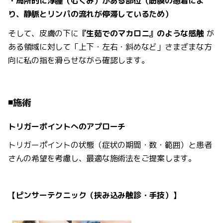
・局所的に浮腫（むくみ）がある部位（筋膜の癒着によ
り、静脈とリンパの流れが停滞しているため）
そして、皮膚の下に
『生茹でのマカロニ』のような感触
が
ある
領域に対して
「上下・左右・斜めなど」さまざまな方
向に私の指を滑らせながら確認します。
◾️施術
トリガーポイントへのアプローチ
トリガーポイントの状態（症状の期間・数・範囲）と患者
さんの希望を考慮し、最適な施術法をご提案します。
【ピンサーテクニック（挟み込み触診・手技）】