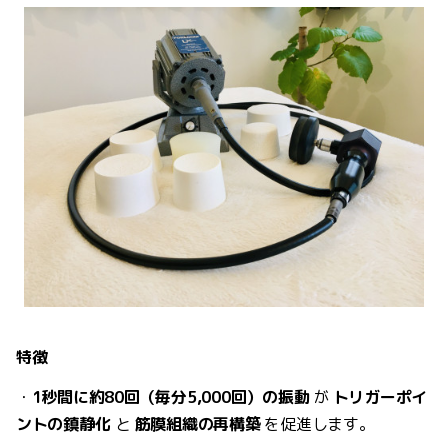
特徴
・
1秒間に約80回（毎分5,000回）の振動
が
トリガーポイ
ントの鎮静化
と
筋膜組織の再構築
を促進します。