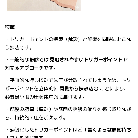
特徴
・トリガーポイントの探索（触診）と施術を同時におこな
う技法です。
・一般的な触診では
見逃されやすいトリガーポイント
に
対するアプローチです。
・平面的な押し揉みでは圧が分散されてしまうため、トリ
ガーポイントを立体的に
両側から挟み込む
ことにより、
必要最小限の圧を集中的に届けます。
・筋膜の肥厚（厚み）や筋肉の緊張の偏りを感じ取りなが
ら、持続的に圧を加えます。
・過敏化したトリガーポイントほど
「響くような痛気持ち
よさ」
を感じます。