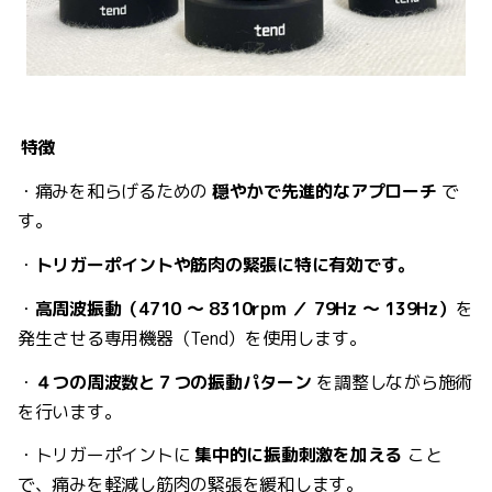
特徴
・痛みを和らげるための
穏やかで先進的なアプローチ
で
す。
・
トリガーポイントや筋肉の緊張に特に有効です。
・
高周波振動（4710 〜 8310rpm ／ 79Hz 〜 139Hz）
を
発生させる専用機器（Tend）を使用します。
・
４つの周波数と７つの振動パターン
を調整しながら施術
を行います。
・トリガーポイントに
集中的に振動刺激を加える
こと
で、痛みを軽減し筋肉の緊張を緩和します。