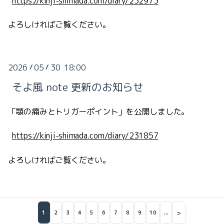
https://kinji-shimada.com/diary/232973
よろしければご覧ください。
2026
05
30 18:00
/
/
そよ風 note 更新のお知らせ
「顎の痛みとトリガーポイント」を公開しました。
https://kinji-shimada.com/diary/231857
よろしければご覧ください。
>
1
2
3
4
5
6
7
8
9
10
...