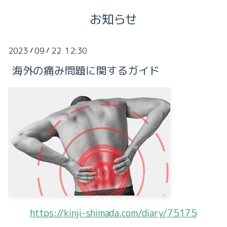
お知らせ
2023
09
22 12:30
/
/
海外の痛み問題に関するガイド
2026-08（2）
2026-07（1）
2026-06（1）
2026-05（1）
2026-02（2）
https://kinji-shimada.com/diary/75175
2026-01（2）