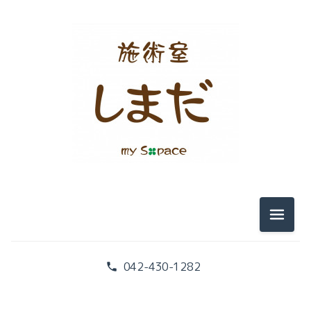
メニュ
042-430-1282