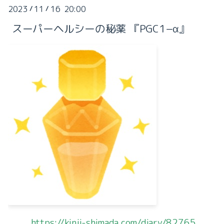
2023
11
16 20:00
/
/
スーパーヘルシーの秘薬 『PGC1−α』
https://kinji-shimada.com/diary/82765