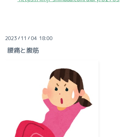
2023
11
04 18:00
/
/
腰痛と腹筋