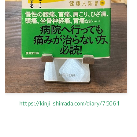
2023-12（2）
2023-11（4）
2023-10（5）
2023-09（3）
2023-03（1）
2023-02（2）
2023-01（3）
https://kinji-shimada.com/diary/75061