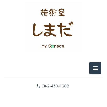
テンセグリティー
筋膜
痛み
『こころ』と『からだ』
みなさまのお声
メニュ
腰痛と画像検査
042-430-1282
腰痛と腹筋
本の紹介