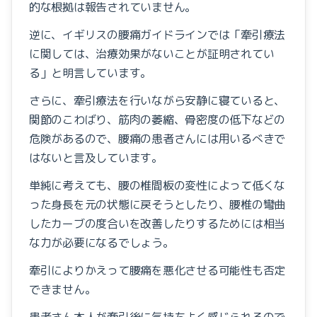
的な根拠は報告されていません。
逆に、イギリスの腰痛ガイドラインでは「牽引療法
に関しては、治療効果がないことが証明されてい
る」と明言しています。
さらに、牽引療法を行いながら安静に寝ていると、
関節のこわばり、筋肉の萎縮、骨密度の低下などの
危険があるので、腰痛の患者さんには用いるべきで
はないと言及しています。
単純に考えても、腰の椎間板の変性によって低くな
った身長を元の状態に戻そうとしたり、腰椎の彎曲
したカーブの度合いを改善したりするためには相当
な力が必要になるでしょう。
牽引によりかえって腰痛を悪化させる可能性も否定
できません。
患者さん本人が牽引後に気持ちよく感じられるので