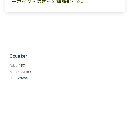
ーポイントはさらに鎮静化する。
Counter
Today:
157
Yesterday:
637
Total:
298531