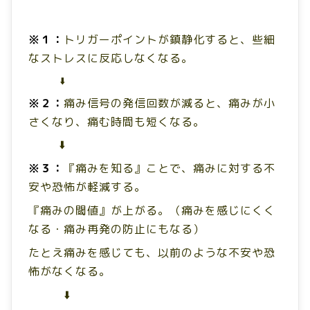
※１：
トリガーポイントが鎮静化すると、些細
な
ストレスに反応しなくなる。
⬇️
※２：
痛み信号の発信回数が減ると、
痛みが小
さくなり、痛む時間も短くなる。
⬇️
※３：
『痛みを知る』ことで、痛みに対する不
安や恐怖が軽減する。
『痛みの閾値』が上がる。（痛みを感じにくく
なる・痛み再発の防止にもなる）
たとえ痛みを感じても、以前のような不安や恐
怖がなくなる。
⬇️