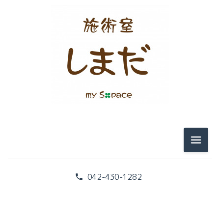
テンセグリティー
筋膜
痛み
『こころ』と『からだ』
みなさまのお声
メニュ
腰痛と画像検査
042-430-1282
腰痛と腹筋
本の紹介