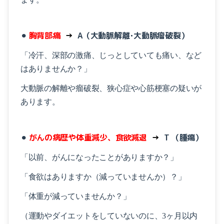
⚫︎
胸背部痛
→
A
（大動脈解離･大動脈瘤破裂）
「冷汗、深部の激痛、じっとしていても痛い、など
はありませんか？」
大動脈の解離や瘤破裂、狭心症や心筋梗塞の疑いが
あります。
⚫︎
がんの病歴や体重減少、食欲減退
→
T
（腫瘍）
「以前、がんになったことがありますか？」
「食欲はありますか（減っていませんか）？」
「体重が減っていませんか？」
（運動やダイエットをしていないのに、3ヶ月以内