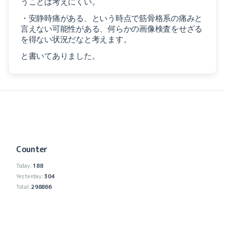
うことは考えにくい。
・安静時痛がある、という時点で筋骨格系の痛みと
言えない可能性がある、何らかの画像検査をせざる
を得ない状況だなと考えます。
と書いてありました。
Counter
Today:
188
Yesterday:
304
Total:
298866