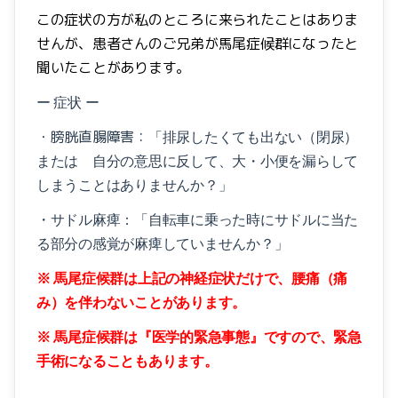
この症状の方が私のところに来られたことはありま
せんが、患者さんのご兄弟が馬尾症候群になったと
聞いたことがあります。
ー 症状 ー
・膀胱直腸障害：
「排尿したくても出ない（閉尿）
または 自分の意思に反して、大・小便を漏らして
しまうことはありませんか？」
・サドル麻痺：
「自転車に乗った時にサドルに当た
る部分の感覚が麻痺していませんか？」
※ 馬尾症候群は上記の神経症状だけで、腰痛（痛
み）を伴わないことがあります。
※ 馬尾症候群は『医学的緊急事態』ですので、緊急
手術になることもあります。