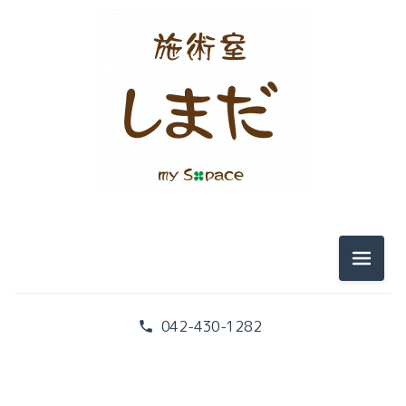
テンセグリティー
筋膜
痛み
『こころ』と『からだ』
みなさまのお声
メニュ
腰痛と画像検査
042-430-1282
腰痛と腹筋
本の紹介