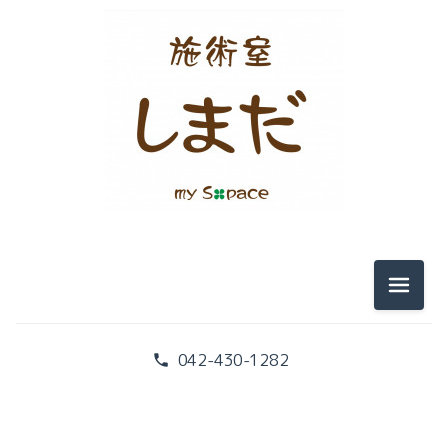
テンセグリティー
筋膜
痛み
『こころ』と『からだ』
みなさまのお声
メニュ
腰痛と画像検査
042-430-1282
腰痛と腹筋
本の紹介