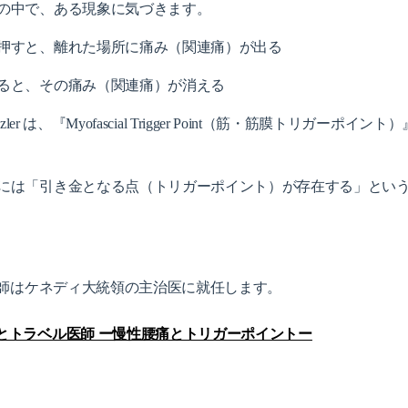
の中で、ある現象に気づきます。
押すと、離れた場所に痛み（関連痛）が出る
ると、その痛み（関連痛）が消える
inzler は、
『Myofascial Trigger Point（筋・筋膜トリガーポ
には「引き金となる点（トリガーポイント）が存在する」とい
ル医師はケネディ大統領の主治医に就任します。
とトラベル医師 ー慢性腰痛とトリガーポイントー