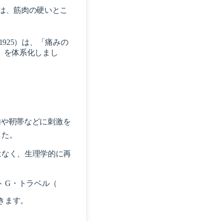
は、筋肉の硬いとこ
1925）
は、「痛みの
in）を体系化しまし
肉や靭帯などに刺激を
した。
はなく、生理学的に再
ト G・トラベル（
いきます。