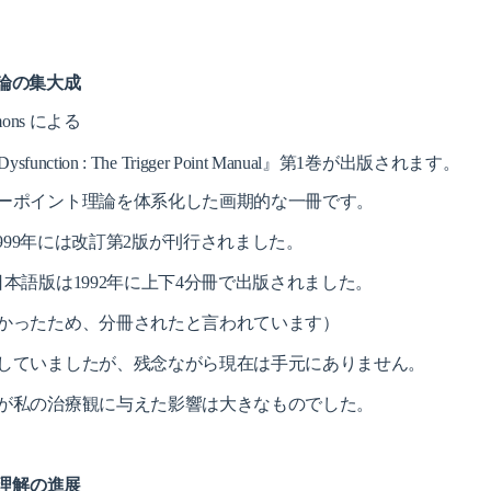
：理論の集大成
Simons による
nd Dysfunction : The Trigger Point Manual』第1巻が出版されます。
ーポイント理論を体系化した画期的な一冊です。
1999年には改訂第2版が刊行されました。
本語版は1992年に上下4分冊で出版されました。
かったため、分冊されたと言われています）
していましたが、残念ながら現在は手元にありません。
が私の治療観に与えた影響は大きなものでした。
的理解の進展