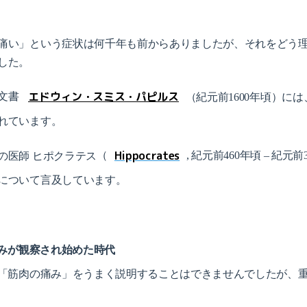
痛い」という症状は何千年も前からありましたが、それをどう
した。
エドウィン・スミス・
パピルス
文書
（紀元前1600年頃）に
れています。
Hippocrates
の医師 ヒポクラテス
（
, 紀元前460年頃 – 紀元前
について言及しています。
痛みが観察され始めた時代
だ「筋肉の痛み」をうまく説明することはできませんでしたが、