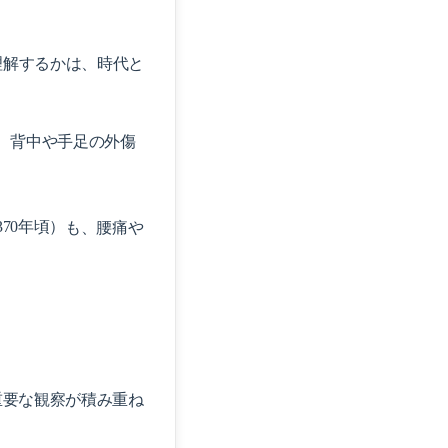
理解するかは、時代と
は、背中や手足の外傷
370年頃）
も、腰痛や
重要な観察が積み重ね