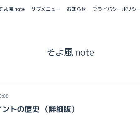
そよ風 note
サブメニュー
お知らせ
プライバシーポリシ
そよ風 note
0:00
イントの歴史 （詳細版）