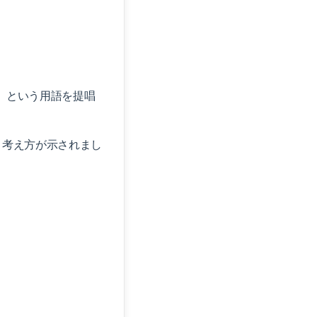
イント）』という用語を提唱
う考え方が示されまし