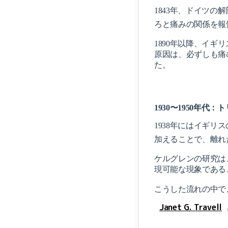
1843年、ドイツの
ろと痛みの関係を報
1890年以降、イギリスの医
原因は、必ずしも痛む場
た。
1930〜1950年代
1938年にはイギリスの医師
加えることで、離れ
ケルグレンの研究は
現可能な現象である
こうした流れの中で
Janet G. Travell