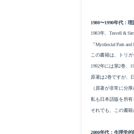
1980〜1990年代
1983年、
Travell & 
『Myofascial Pain a
この書籍は、トリガ
1992年には第2巻、
原著は2巻ですが、日
（原著が非常に分厚
私も日本語版を所有
それでも、この書籍
2000年代：生理学