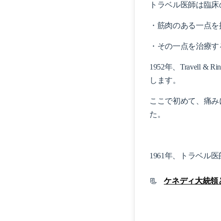
トラベル医師は臨床
・筋肉のある一点を
・その一点を治療す
1952年、
Travell & R
します。
ここで初めて、痛み
た。
1961年、トラベ
📃
ケネディ大統領